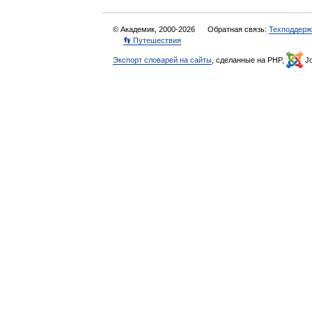
© Академик, 2000-2026
Обратная связь:
Техподдерж
👣 Путешествия
Экспорт словарей на сайты
, сделанные на PHP,
Jo