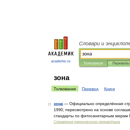
Словари и энциклоп
academic.ru
Толкования
Переводы
зона
Толкование
Перевод
Книги
зона
— Официально определённая стран
21
1990; пересмотрено на основе соглаш
стандарты по фитосанитарным мерам 
Справочник технического переводчика